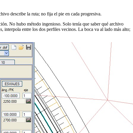
chivo describe la ruta; no fija el pie en cada progresiva.
ección. No hubo método ingenioso. Solo tenía que saber qué archivo
, interpola entre los dos perfiles vecinos. La boca va al lado más alto;