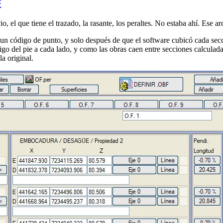
#
o, el que tiene el trazado, la rasante, los peraltes. No estaba ahí. Ese ar
on un código de punto, y solo después de que el software cubicó cada s
igo del pie a cada lado, y como las obras caen entre secciones calculadas
la original.