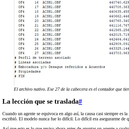
El archivo nativo. Ese 27 de la cabecera es el contador que tiene
La lección que se traslada
#
Cuando un agente se equivoca en algo así, la causa casi siempre es la
escribió. El modelo nunca fue lo difícil. Lo difícil era asegurarme de q
Así que esto es lo que reviso ahora antes de apuntar un agente a cualq