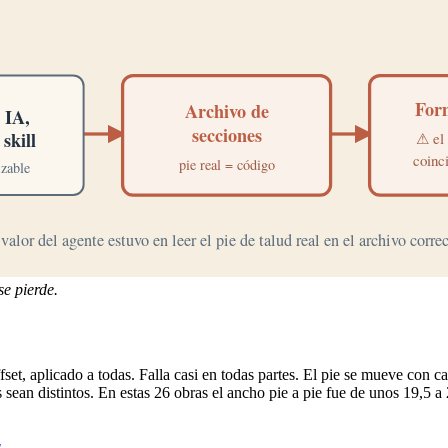
e pierde.
ffset, aplicado a todas. Falla casi en todas partes. El pie se mueve con 
os sean distintos. En estas 26 obras el ancho pie a pie fue de unos 19,5 