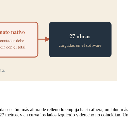
cada sección: más altura de relleno lo empuja hacia afuera, un talud más
a 27 metros, y en curva los lados izquierdo y derecho no coincidían. Un