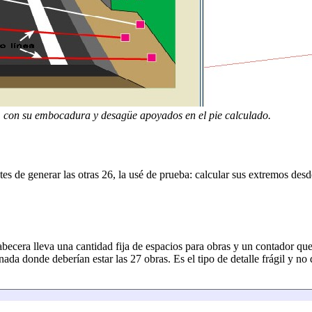
je, con su embocadura y desagüe apoyados en el pie calculado.
 de generar las otras 26, la usé de prueba: calcular sus extremos desd
becera lleva una cantidad fija de espacios para obras y un contador que t
nada donde deberían estar las 27 obras. Es el tipo de detalle frágil y 