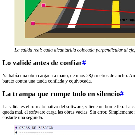
La salida real: cada alcantarilla colocada perpendicular al e
Lo validé antes de confiar
#
Ya había una obra cargada a mano, de unos 28,6 metros de ancho. Antes
barato contra una tanda confiada y equivocada.
La trampa que rompe todo en silencio
#
La salida es el formato nativo del software, y tiene un borde feo. La ca
queda mal, el software carga las obras vacías. Sin error. Simplemente 
costarte una segunda.