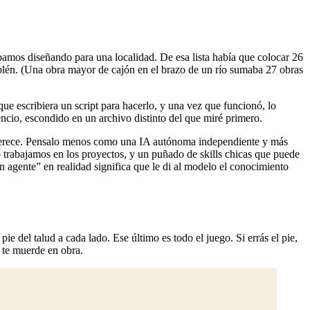
tábamos diseñando para una localidad. De esa lista había que colocar 26
rraplén. (Una obra mayor de cajón en el brazo de un río sumaba 27 obras
que escribiera un script para hacerlo, y una vez que funcionó, lo
ilencio, escondido en un archivo distinto del que miré primero.
 merece. Pensalo menos como una IA autónoma independiente y más
 trabajamos en los proyectos, y un puñado de skills chicas que puede
n agente” en realidad significa que le di al modelo el conocimiento
pie del talud a cada lado. Ese último es todo el juego. Si errás el pie,
y te muerde en obra.