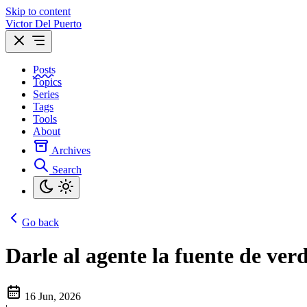
Skip to content
Victor Del Puerto
Posts
Topics
Series
Tags
Tools
About
Archives
Search
Go back
Darle al agente la fuente de ver
16 Jun, 2026