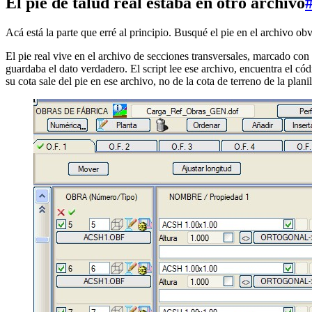
El pie de talud real estaba en otro archivo
Acá está la parte que erré al principio. Busqué el pie en el archivo obvi
El pie real vive en el archivo de secciones transversales, marcado c
guardaba el dato verdadero. El script lee ese archivo, encuentra el cód
su cota sale del pie en ese archivo, no de la cota de terreno de la planil